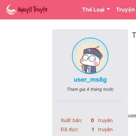
Thể Loại
Truyện
T
user_ms8g
Tham gia
4 tháng trước
use
Xuất bản:
0
truyện
Đã đọc:
1
truyện