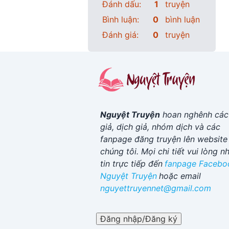
Đánh dấu:
1
truyện
Bình luận:
0
bình luận
Đánh giá:
0
truyện
Nguyệt Truyện
hoan nghênh các
giả, dịch giả, nhóm dịch và các
fanpage đăng truyện lên website
chúng tôi. Mọi chi tiết vui lòng n
tin trực tiếp đến
fanpage Facebo
Nguyệt Truyện
hoặc email
nguyettruyennet@gmail.com
Đăng nhập/Đăng ký