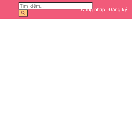
Đăng nhập
Đăng ký