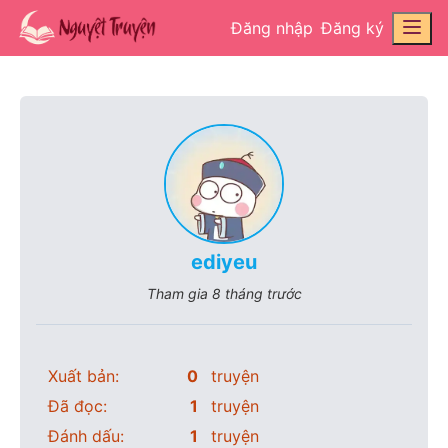
Đăng nhập
Đăng ký
ediyeu
Tham gia
8 tháng trước
Xuất bản:
0
truyện
Đã đọc:
1
truyện
Đánh dấu:
1
truyện