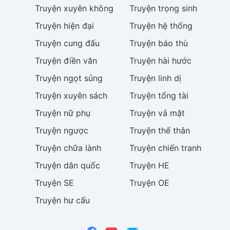
Truyện
xuyên không
Truyện
trọng sinh
Truyện
hiện đại
Truyện
hệ thống
Truyện
cung đấu
Truyện
báo thù
Truyện
điền văn
Truyện
hài hước
Truyện
ngọt sủng
Truyện
linh dị
Truyện
xuyên sách
Truyện
tổng tài
Truyện
nữ phụ
Truyện
vả mặt
Truyện
ngược
Truyện
thế thân
Truyện
chữa lành
Truyện
chiến tranh
Truyện
dân quốc
Truyện
HE
Truyện
SE
Truyện
OE
Truyện
hư cấu