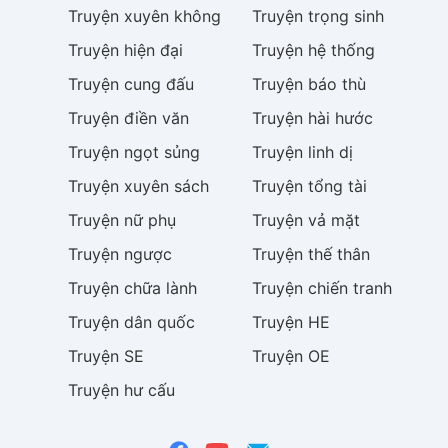
Truyện
xuyên không
Truyện
trọng sinh
Truyện
hiện đại
Truyện
hệ thống
Truyện
cung đấu
Truyện
báo thù
Truyện
điền văn
Truyện
hài hước
Truyện
ngọt sủng
Truyện
linh dị
Truyện
xuyên sách
Truyện
tổng tài
Truyện
nữ phụ
Truyện
vả mặt
Truyện
ngược
Truyện
thế thân
Truyện
chữa lành
Truyện
chiến tranh
Truyện
dân quốc
Truyện
HE
Truyện
SE
Truyện
OE
Truyện
hư cấu