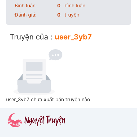
Bình luận:
0
bình luận
Đánh giá:
0
truyện
Truyện của :
user_3yb7
user_3yb7 chưa xuất bản truyện nào