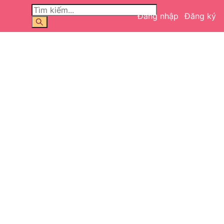
Đăng nhập
Đăng ký