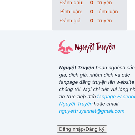
Đánh dấu:
0
truyện
Bình luận:
0
bình luận
Đánh giá:
0
truyện
Nguyệt Truyện
hoan nghênh các
giả, dịch giả, nhóm dịch và các
fanpage đăng truyện lên website
chúng tôi. Mọi chi tiết vui lòng n
tin trực tiếp đến
fanpage Facebo
Nguyệt Truyện
hoặc email
nguyettruyennet@gmail.com
Đăng nhập/Đăng ký