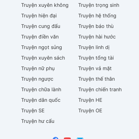
Truyện
xuyên không
Truyện
trọng sinh
Truyện
hiện đại
Truyện
hệ thống
Truyện
cung đấu
Truyện
báo thù
Truyện
điền văn
Truyện
hài hước
Truyện
ngọt sủng
Truyện
linh dị
Truyện
xuyên sách
Truyện
tổng tài
Truyện
nữ phụ
Truyện
vả mặt
Truyện
ngược
Truyện
thế thân
Truyện
chữa lành
Truyện
chiến tranh
Truyện
dân quốc
Truyện
HE
Truyện
SE
Truyện
OE
Truyện
hư cấu