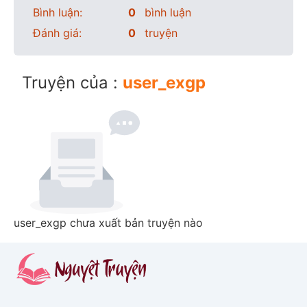
Bình luận:
0
bình luận
Đánh giá:
0
truyện
Truyện của :
user_exgp
user_exgp chưa xuất bản truyện nào