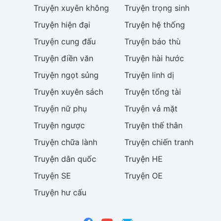
Truyện
xuyên không
Truyện
trọng sinh
Truyện
hiện đại
Truyện
hệ thống
Truyện
cung đấu
Truyện
báo thù
Truyện
điền văn
Truyện
hài hước
Truyện
ngọt sủng
Truyện
linh dị
Truyện
xuyên sách
Truyện
tổng tài
Truyện
nữ phụ
Truyện
vả mặt
Truyện
ngược
Truyện
thế thân
Truyện
chữa lành
Truyện
chiến tranh
Truyện
dân quốc
Truyện
HE
Truyện
SE
Truyện
OE
Truyện
hư cấu