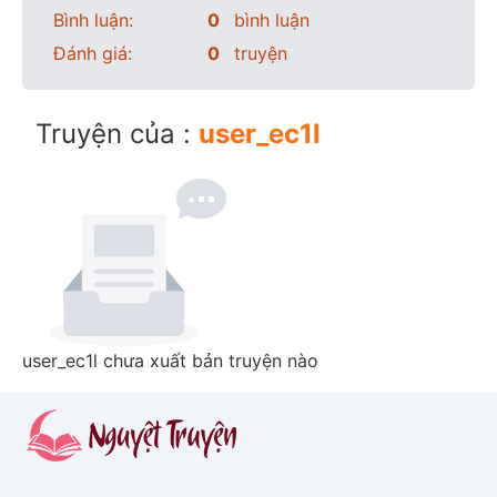
Bình luận:
0
bình luận
Đánh giá:
0
truyện
Truyện của :
user_ec1l
user_ec1l chưa xuất bản truyện nào