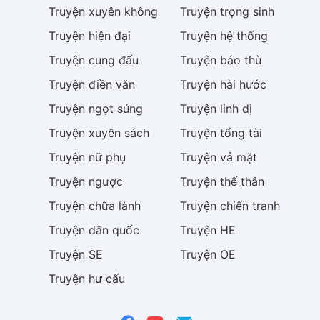
Truyện
xuyên không
Truyện
trọng sinh
Truyện
hiện đại
Truyện
hệ thống
Truyện
cung đấu
Truyện
báo thù
Truyện
điền văn
Truyện
hài hước
Truyện
ngọt sủng
Truyện
linh dị
Truyện
xuyên sách
Truyện
tổng tài
Truyện
nữ phụ
Truyện
vả mặt
Truyện
ngược
Truyện
thế thân
Truyện
chữa lành
Truyện
chiến tranh
Truyện
dân quốc
Truyện
HE
Truyện
SE
Truyện
OE
Truyện
hư cấu