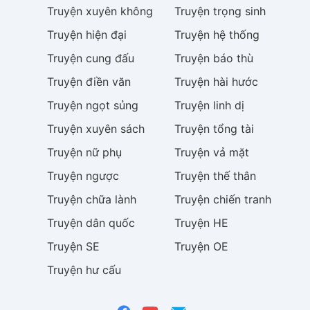
Truyện
xuyên không
Truyện
trọng sinh
Truyện
hiện đại
Truyện
hệ thống
Truyện
cung đấu
Truyện
báo thù
Truyện
điền văn
Truyện
hài hước
Truyện
ngọt sủng
Truyện
linh dị
Truyện
xuyên sách
Truyện
tổng tài
Truyện
nữ phụ
Truyện
vả mặt
Truyện
ngược
Truyện
thế thân
Truyện
chữa lành
Truyện
chiến tranh
Truyện
dân quốc
Truyện
HE
Truyện
SE
Truyện
OE
Truyện
hư cấu