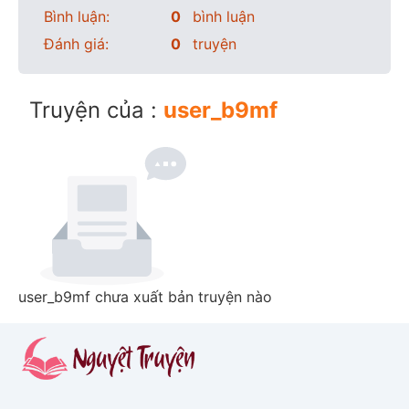
Bình luận:
0
bình luận
Đánh giá:
0
truyện
Truyện của :
user_b9mf
user_b9mf chưa xuất bản truyện nào