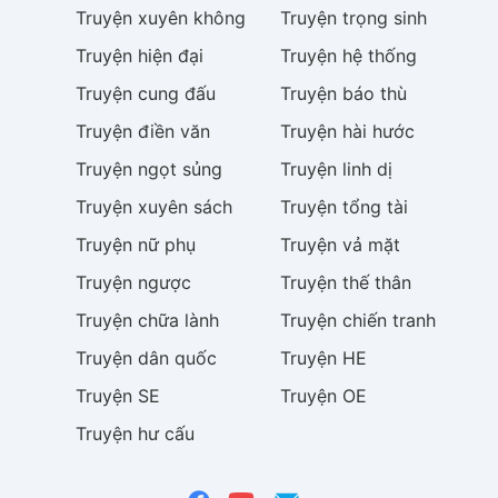
Truyện
xuyên không
Truyện
trọng sinh
Truyện
hiện đại
Truyện
hệ thống
Truyện
cung đấu
Truyện
báo thù
Truyện
điền văn
Truyện
hài hước
Truyện
ngọt sủng
Truyện
linh dị
Truyện
xuyên sách
Truyện
tổng tài
Truyện
nữ phụ
Truyện
vả mặt
Truyện
ngược
Truyện
thế thân
Truyện
chữa lành
Truyện
chiến tranh
Truyện
dân quốc
Truyện
HE
Truyện
SE
Truyện
OE
Truyện
hư cấu