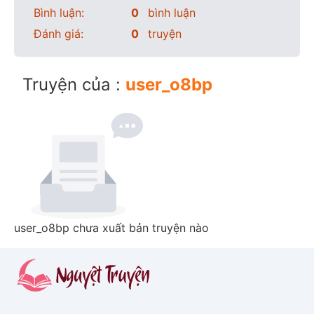
Bình luận:
0
bình luận
Đánh giá:
0
truyện
Truyện của :
user_o8bp
user_o8bp chưa xuất bản truyện nào