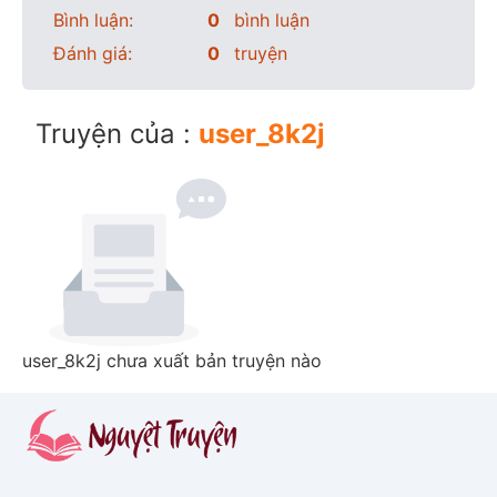
Bình luận:
0
bình luận
Đánh giá:
0
truyện
Truyện của :
user_8k2j
user_8k2j chưa xuất bản truyện nào