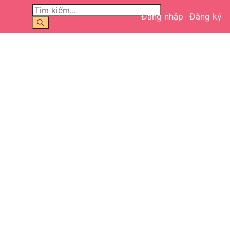
Đăng nhập
Đăng ký