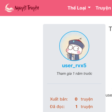
Thể Loại
Truyện
T
user_rvx5
Tham gia
1 năm trước
use
Xuất bản:
0
truyện
Đã đọc:
1
truyện