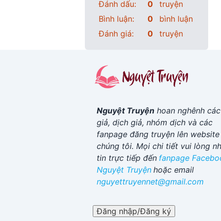
Đánh dấu:
0
truyện
Bình luận:
0
bình luận
Đánh giá:
0
truyện
Nguyệt Truyện
hoan nghênh các
giả, dịch giả, nhóm dịch và các
fanpage đăng truyện lên website
chúng tôi. Mọi chi tiết vui lòng n
tin trực tiếp đến
fanpage Facebo
Nguyệt Truyện
hoặc email
nguyettruyennet@gmail.com
Đăng nhập/Đăng ký