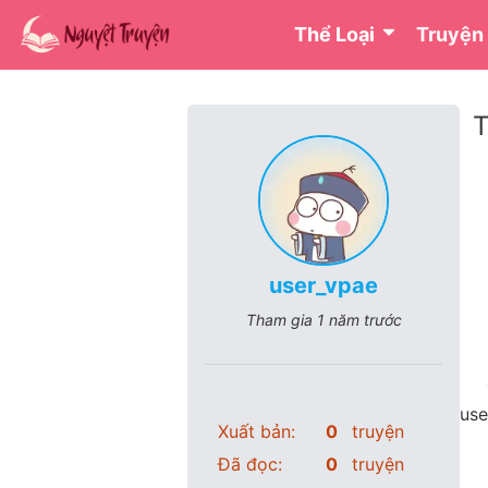
Thể Loại
Truyện
T
user_vpae
Tham gia
1 năm trước
use
Xuất bản:
0
truyện
Đã đọc:
0
truyện