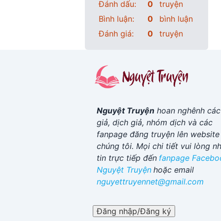
Đánh dấu:
0
truyện
Bình luận:
0
bình luận
Đánh giá:
0
truyện
Nguyệt Truyện
hoan nghênh các
giả, dịch giả, nhóm dịch và các
fanpage đăng truyện lên website
chúng tôi. Mọi chi tiết vui lòng n
tin trực tiếp đến
fanpage Facebo
Nguyệt Truyện
hoặc email
nguyettruyennet@gmail.com
Đăng nhập/Đăng ký