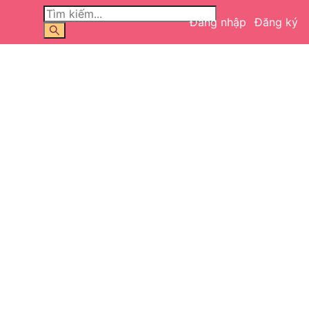
Đăng nhập
Đăng ký