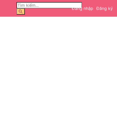
Đăng nhập
Đăng ký