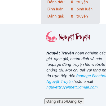
Đánh dấu:
0
truyện
Bình luận:
0
bình luận
Đánh giá:
0
truyện
Nguyệt Truyện
hoan nghênh các
giả, dịch giả, nhóm dịch và các
fanpage đăng truyện lên website
chúng tôi. Mọi chi tiết vui lòng n
tin trực tiếp đến
fanpage Facebo
Nguyệt Truyện
hoặc email
nguyettruyennet@gmail.com
Đăng nhập/Đăng ký