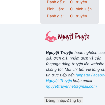
Đánh dấu:
0
truyện
Bình luận:
0
bình luận
Đánh giá:
0
truyện
Nguyệt Truyện
hoan nghênh các
giả, dịch giả, nhóm dịch và các
fanpage đăng truyện lên website
chúng tôi. Mọi chi tiết vui lòng n
tin trực tiếp đến
fanpage Facebo
Nguyệt Truyện
hoặc email
nguyettruyennet@gmail.com
Đăng nhập/Đăng ký