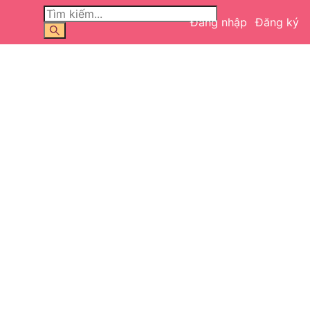
Đăng nhập
Đăng ký