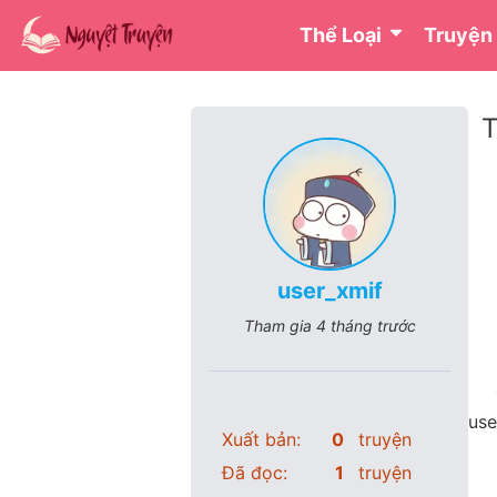
Thể Loại
Truyện
T
user_xmif
Tham gia
4 tháng trước
use
Xuất bản:
0
truyện
Đã đọc:
1
truyện