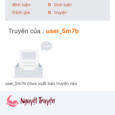
Bình luận:
0
bình luận
Đánh giá:
0
truyện
Truyện của :
user_5m7b
user_5m7b chưa xuất bản truyện nào