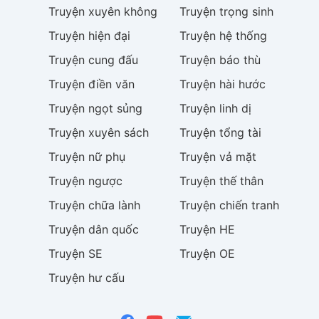
Truyện
xuyên không
Truyện
trọng sinh
Truyện
hiện đại
Truyện
hệ thống
Truyện
cung đấu
Truyện
báo thù
Truyện
điền văn
Truyện
hài hước
Truyện
ngọt sủng
Truyện
linh dị
Truyện
xuyên sách
Truyện
tổng tài
Truyện
nữ phụ
Truyện
vả mặt
Truyện
ngược
Truyện
thế thân
Truyện
chữa lành
Truyện
chiến tranh
Truyện
dân quốc
Truyện
HE
Truyện
SE
Truyện
OE
Truyện
hư cấu