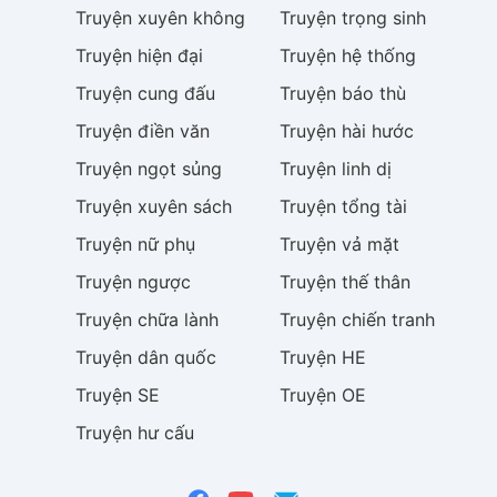
Truyện
xuyên không
Truyện
trọng sinh
Truyện
hiện đại
Truyện
hệ thống
Truyện
cung đấu
Truyện
báo thù
Truyện
điền văn
Truyện
hài hước
Truyện
ngọt sủng
Truyện
linh dị
Truyện
xuyên sách
Truyện
tổng tài
Truyện
nữ phụ
Truyện
vả mặt
Truyện
ngược
Truyện
thế thân
Truyện
chữa lành
Truyện
chiến tranh
Truyện
dân quốc
Truyện
HE
Truyện
SE
Truyện
OE
Truyện
hư cấu