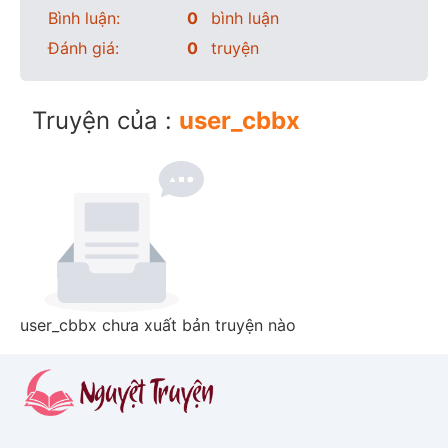
Bình luận:
0
bình luận
Đánh giá:
0
truyện
Truyện của :
user_cbbx
user_cbbx chưa xuất bản truyện nào