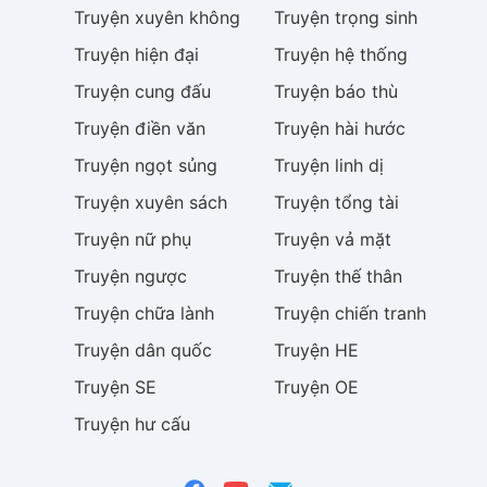
Truyện
xuyên không
Truyện
trọng sinh
Truyện
hiện đại
Truyện
hệ thống
Truyện
cung đấu
Truyện
báo thù
Truyện
điền văn
Truyện
hài hước
Truyện
ngọt sủng
Truyện
linh dị
Truyện
xuyên sách
Truyện
tổng tài
Truyện
nữ phụ
Truyện
vả mặt
Truyện
ngược
Truyện
thế thân
Truyện
chữa lành
Truyện
chiến tranh
Truyện
dân quốc
Truyện
HE
Truyện
SE
Truyện
OE
Truyện
hư cấu