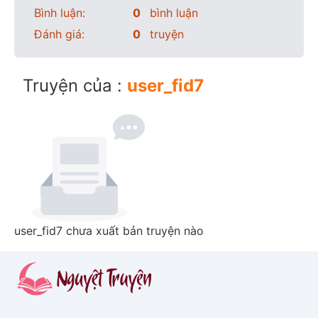
Bình luận:
0
bình luận
Đánh giá:
0
truyện
Truyện của :
user_fid7
user_fid7 chưa xuất bản truyện nào