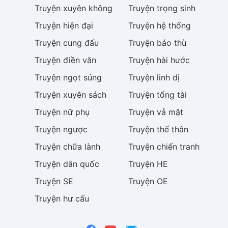
Truyện
xuyên không
Truyện
trọng sinh
Truyện
hiện đại
Truyện
hệ thống
Truyện
cung đấu
Truyện
báo thù
Truyện
điền văn
Truyện
hài hước
Truyện
ngọt sủng
Truyện
linh dị
Truyện
xuyên sách
Truyện
tổng tài
Truyện
nữ phụ
Truyện
vả mặt
Truyện
ngược
Truyện
thế thân
Truyện
chữa lành
Truyện
chiến tranh
Truyện
dân quốc
Truyện
HE
Truyện
SE
Truyện
OE
Truyện
hư cấu