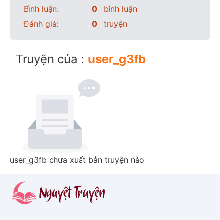
Bình luận:
0
bình luận
Đánh giá:
0
truyện
Truyện của :
user_g3fb
user_g3fb chưa xuất bản truyện nào