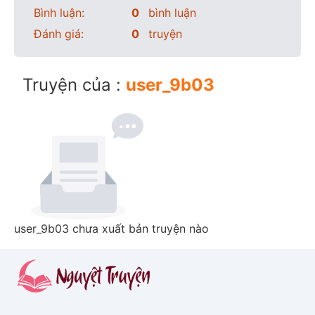
Bình luận:
0
bình luận
Đánh giá:
0
truyện
Truyện của :
user_9b03
user_9b03 chưa xuất bản truyện nào