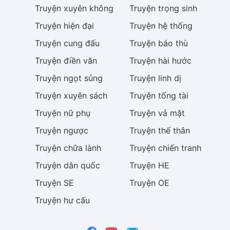
Truyện
xuyên không
Truyện
trọng sinh
Truyện
hiện đại
Truyện
hệ thống
Truyện
cung đấu
Truyện
báo thù
Truyện
điền văn
Truyện
hài hước
Truyện
ngọt sủng
Truyện
linh dị
Truyện
xuyên sách
Truyện
tổng tài
Truyện
nữ phụ
Truyện
vả mặt
Truyện
ngược
Truyện
thế thân
Truyện
chữa lành
Truyện
chiến tranh
Truyện
dân quốc
Truyện
HE
Truyện
SE
Truyện
OE
Truyện
hư cấu