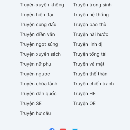
Truyện
xuyên không
Truyện
trọng sinh
Truyện
hiện đại
Truyện
hệ thống
Truyện
cung đấu
Truyện
báo thù
Truyện
điền văn
Truyện
hài hước
Truyện
ngọt sủng
Truyện
linh dị
Truyện
xuyên sách
Truyện
tổng tài
Truyện
nữ phụ
Truyện
vả mặt
Truyện
ngược
Truyện
thế thân
Truyện
chữa lành
Truyện
chiến tranh
Truyện
dân quốc
Truyện
HE
Truyện
SE
Truyện
OE
Truyện
hư cấu