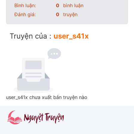
Bình luận:
0
bình luận
Đánh giá:
0
truyện
Truyện của :
user_s41x
user_s41x chưa xuất bản truyện nào