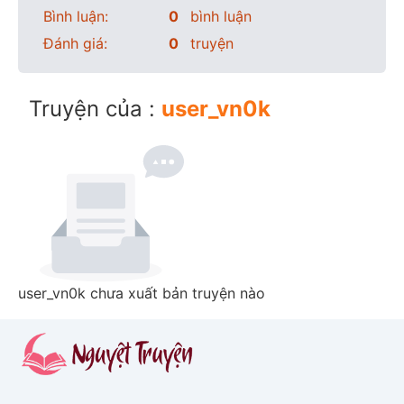
Bình luận:
0
bình luận
Đánh giá:
0
truyện
Truyện của :
user_vn0k
user_vn0k chưa xuất bản truyện nào