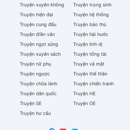
Truyện
xuyên không
Truyện
trọng sinh
Truyện
hiện đại
Truyện
hệ thống
Truyện
cung đấu
Truyện
báo thù
Truyện
điền văn
Truyện
hài hước
Truyện
ngọt sủng
Truyện
linh dị
Truyện
xuyên sách
Truyện
tổng tài
Truyện
nữ phụ
Truyện
vả mặt
Truyện
ngược
Truyện
thế thân
Truyện
chữa lành
Truyện
chiến tranh
Truyện
dân quốc
Truyện
HE
Truyện
SE
Truyện
OE
Truyện
hư cấu