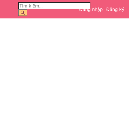
Đăng nhập
Đăng ký