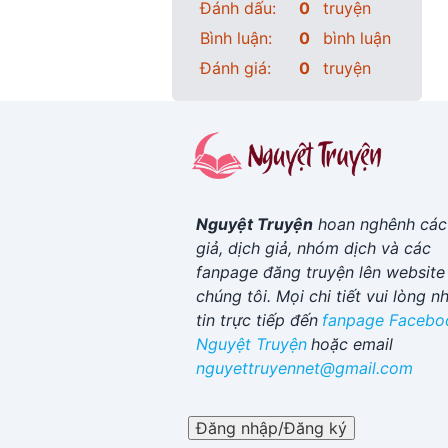
Đánh dấu:
0
truyện
Bình luận:
0
bình luận
Đánh giá:
0
truyện
Nguyệt Truyện
hoan nghênh các
giả, dịch giả, nhóm dịch và các
fanpage đăng truyện lên website
chúng tôi. Mọi chi tiết vui lòng n
tin trực tiếp đến
fanpage Facebo
Nguyệt Truyện
hoặc email
nguyettruyennet@gmail.com
Đăng nhập/Đăng ký