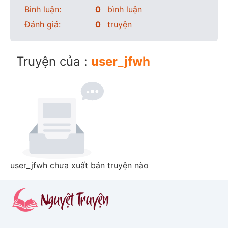
Bình luận:
0
bình luận
Đánh giá:
0
truyện
Truyện của :
user_jfwh
user_jfwh chưa xuất bản truyện nào