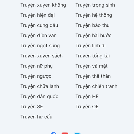
Truyện
xuyên không
Truyện
trọng sinh
Truyện
hiện đại
Truyện
hệ thống
Truyện
cung đấu
Truyện
báo thù
Truyện
điền văn
Truyện
hài hước
Truyện
ngọt sủng
Truyện
linh dị
Truyện
xuyên sách
Truyện
tổng tài
Truyện
nữ phụ
Truyện
vả mặt
Truyện
ngược
Truyện
thế thân
Truyện
chữa lành
Truyện
chiến tranh
Truyện
dân quốc
Truyện
HE
Truyện
SE
Truyện
OE
Truyện
hư cấu