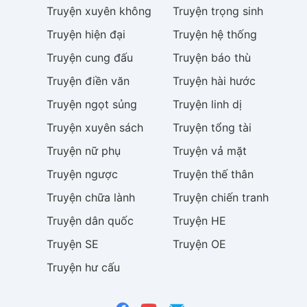
Truyện
xuyên không
Truyện
trọng sinh
Truyện
hiện đại
Truyện
hệ thống
Truyện
cung đấu
Truyện
báo thù
Truyện
điền văn
Truyện
hài hước
Truyện
ngọt sủng
Truyện
linh dị
Truyện
xuyên sách
Truyện
tổng tài
Truyện
nữ phụ
Truyện
vả mặt
Truyện
ngược
Truyện
thế thân
Truyện
chữa lành
Truyện
chiến tranh
Truyện
dân quốc
Truyện
HE
Truyện
SE
Truyện
OE
Truyện
hư cấu