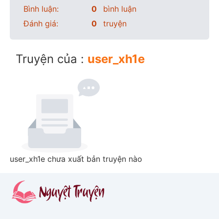
Bình luận:
0
bình luận
Đánh giá:
0
truyện
Truyện của :
user_xh1e
user_xh1e chưa xuất bản truyện nào