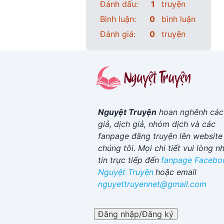
Đánh dấu:
1
truyện
Bình luận:
0
bình luận
Đánh giá:
0
truyện
Nguyệt Truyện
hoan nghênh các
giả, dịch giả, nhóm dịch và các
fanpage đăng truyện lên website
chúng tôi. Mọi chi tiết vui lòng n
tin trực tiếp đến
fanpage Facebo
Nguyệt Truyện
hoặc email
nguyettruyennet@gmail.com
Đăng nhập/Đăng ký