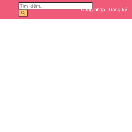
Đăng nhập
Đăng ký