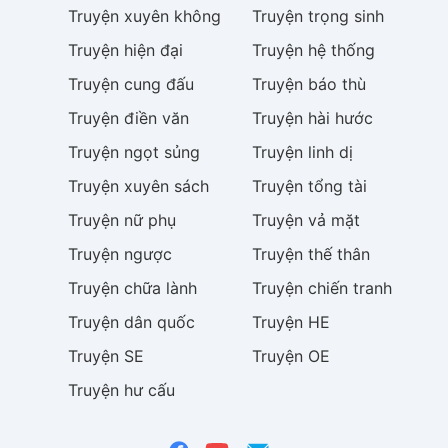
Truyện
xuyên không
Truyện
trọng sinh
Truyện
hiện đại
Truyện
hệ thống
Truyện
cung đấu
Truyện
báo thù
Truyện
điền văn
Truyện
hài hước
Truyện
ngọt sủng
Truyện
linh dị
Truyện
xuyên sách
Truyện
tổng tài
Truyện
nữ phụ
Truyện
vả mặt
Truyện
ngược
Truyện
thế thân
Truyện
chữa lành
Truyện
chiến tranh
Truyện
dân quốc
Truyện
HE
Truyện
SE
Truyện
OE
Truyện
hư cấu