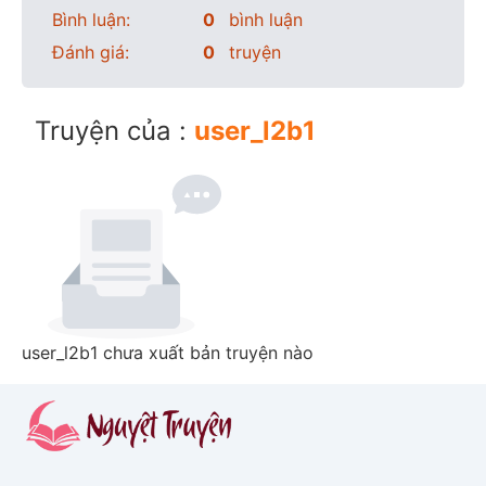
Bình luận:
0
bình luận
Đánh giá:
0
truyện
Truyện của :
user_l2b1
user_l2b1 chưa xuất bản truyện nào