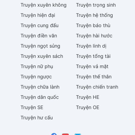
Truyện
xuyên không
Truyện
trọng sinh
Truyện
hiện đại
Truyện
hệ thống
Truyện
cung đấu
Truyện
báo thù
Truyện
điền văn
Truyện
hài hước
Truyện
ngọt sủng
Truyện
linh dị
Truyện
xuyên sách
Truyện
tổng tài
Truyện
nữ phụ
Truyện
vả mặt
Truyện
ngược
Truyện
thế thân
Truyện
chữa lành
Truyện
chiến tranh
Truyện
dân quốc
Truyện
HE
Truyện
SE
Truyện
OE
Truyện
hư cấu