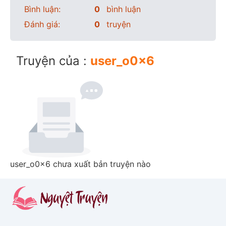
Bình luận:
0
bình luận
Đánh giá:
0
truyện
Truyện của :
user_o0x6
user_o0x6 chưa xuất bản truyện nào