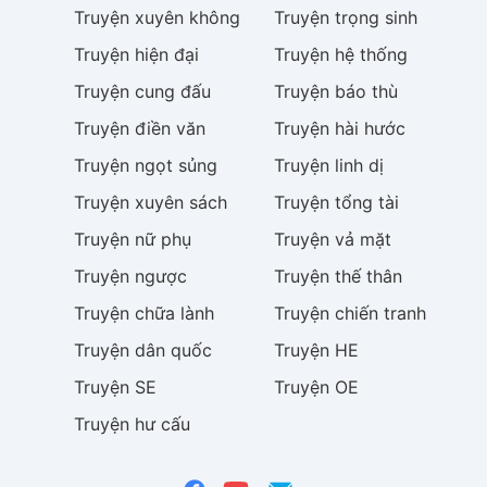
Truyện
xuyên không
Truyện
trọng sinh
Truyện
hiện đại
Truyện
hệ thống
Truyện
cung đấu
Truyện
báo thù
Truyện
điền văn
Truyện
hài hước
Truyện
ngọt sủng
Truyện
linh dị
Truyện
xuyên sách
Truyện
tổng tài
Truyện
nữ phụ
Truyện
vả mặt
Truyện
ngược
Truyện
thế thân
Truyện
chữa lành
Truyện
chiến tranh
Truyện
dân quốc
Truyện
HE
Truyện
SE
Truyện
OE
Truyện
hư cấu