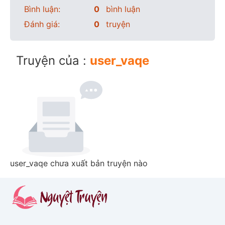
Bình luận:
0
bình luận
Đánh giá:
0
truyện
Truyện của :
user_vaqe
user_vaqe chưa xuất bản truyện nào