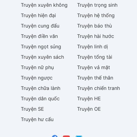
Truyện
xuyên không
Truyện
trọng sinh
Truyện
hiện đại
Truyện
hệ thống
Truyện
cung đấu
Truyện
báo thù
Truyện
điền văn
Truyện
hài hước
Truyện
ngọt sủng
Truyện
linh dị
Truyện
xuyên sách
Truyện
tổng tài
Truyện
nữ phụ
Truyện
vả mặt
Truyện
ngược
Truyện
thế thân
Truyện
chữa lành
Truyện
chiến tranh
Truyện
dân quốc
Truyện
HE
Truyện
SE
Truyện
OE
Truyện
hư cấu