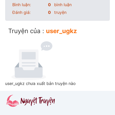
Bình luận:
0
bình luận
Đánh giá:
0
truyện
Truyện của :
user_ugkz
user_ugkz chưa xuất bản truyện nào