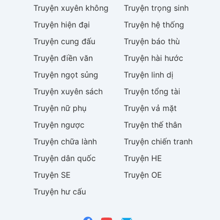
Truyện
xuyên không
Truyện
trọng sinh
Truyện
hiện đại
Truyện
hệ thống
Truyện
cung đấu
Truyện
báo thù
Truyện
điền văn
Truyện
hài hước
Truyện
ngọt sủng
Truyện
linh dị
Truyện
xuyên sách
Truyện
tổng tài
Truyện
nữ phụ
Truyện
vả mặt
Truyện
ngược
Truyện
thế thân
Truyện
chữa lành
Truyện
chiến tranh
Truyện
dân quốc
Truyện
HE
Truyện
SE
Truyện
OE
Truyện
hư cấu