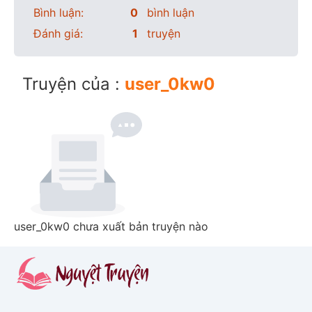
Bình luận:
0
bình luận
Đánh giá:
1
truyện
Truyện của :
user_0kw0
user_0kw0 chưa xuất bản truyện nào