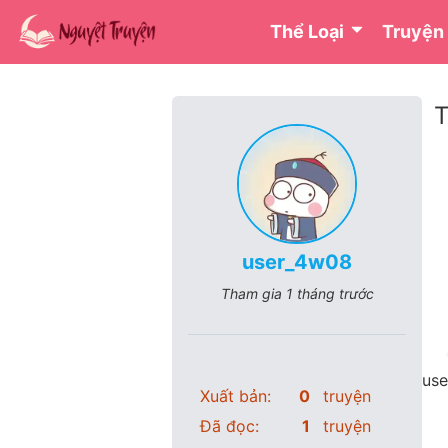
Thể Loại
Truyện
T
user_4w08
Tham gia
1 tháng trước
use
Xuất bản:
0
truyện
Đã đọc:
1
truyện