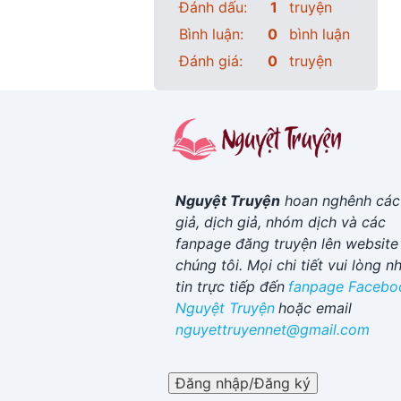
Đánh dấu:
1
truyện
Bình luận:
0
bình luận
Đánh giá:
0
truyện
Nguyệt Truyện
hoan nghênh các
giả, dịch giả, nhóm dịch và các
fanpage đăng truyện lên website
chúng tôi. Mọi chi tiết vui lòng n
tin trực tiếp đến
fanpage Facebo
Nguyệt Truyện
hoặc email
nguyettruyennet@gmail.com
Đăng nhập/Đăng ký