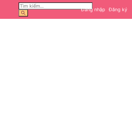
Đăng nhập
Đăng ký