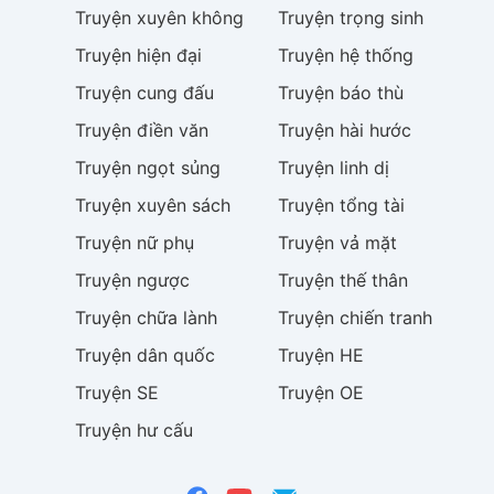
Truyện
xuyên không
Truyện
trọng sinh
Truyện
hiện đại
Truyện
hệ thống
Truyện
cung đấu
Truyện
báo thù
Truyện
điền văn
Truyện
hài hước
Truyện
ngọt sủng
Truyện
linh dị
Truyện
xuyên sách
Truyện
tổng tài
Truyện
nữ phụ
Truyện
vả mặt
Truyện
ngược
Truyện
thế thân
Truyện
chữa lành
Truyện
chiến tranh
Truyện
dân quốc
Truyện
HE
Truyện
SE
Truyện
OE
Truyện
hư cấu