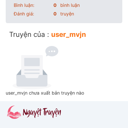
Bình luận:
0
bình luận
Đánh giá:
0
truyện
Truyện của :
user_mvjn
user_mvjn chưa xuất bản truyện nào