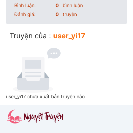
Bình luận:
0
bình luận
Đánh giá:
0
truyện
Truyện của :
user_yi17
user_yi17 chưa xuất bản truyện nào