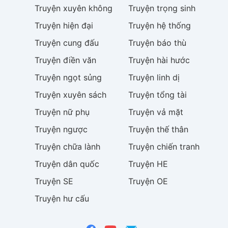
Truyện
xuyên không
Truyện
trọng sinh
Truyện
hiện đại
Truyện
hệ thống
Truyện
cung đấu
Truyện
báo thù
Truyện
điền văn
Truyện
hài hước
Truyện
ngọt sủng
Truyện
linh dị
Truyện
xuyên sách
Truyện
tổng tài
Truyện
nữ phụ
Truyện
vả mặt
Truyện
ngược
Truyện
thế thân
Truyện
chữa lành
Truyện
chiến tranh
Truyện
dân quốc
Truyện
HE
Truyện
SE
Truyện
OE
Truyện
hư cấu