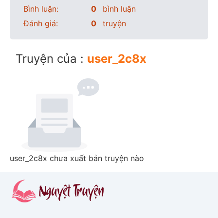
Bình luận:
0
bình luận
Đánh giá:
0
truyện
Truyện của :
user_2c8x
user_2c8x chưa xuất bản truyện nào