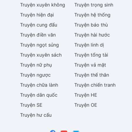
Truyện
xuyên không
Truyện
trọng sinh
Truyện
hiện đại
Truyện
hệ thống
Truyện
cung đấu
Truyện
báo thù
Truyện
điền văn
Truyện
hài hước
Truyện
ngọt sủng
Truyện
linh dị
Truyện
xuyên sách
Truyện
tổng tài
Truyện
nữ phụ
Truyện
vả mặt
Truyện
ngược
Truyện
thế thân
Truyện
chữa lành
Truyện
chiến tranh
Truyện
dân quốc
Truyện
HE
Truyện
SE
Truyện
OE
Truyện
hư cấu