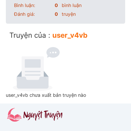
Bình luận:
0
bình luận
Đánh giá:
0
truyện
Truyện của :
user_v4vb
user_v4vb chưa xuất bản truyện nào