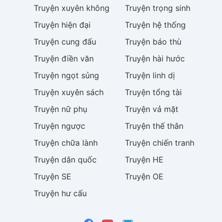
Truyện
xuyên không
Truyện
trọng sinh
Truyện
hiện đại
Truyện
hệ thống
Truyện
cung đấu
Truyện
báo thù
Truyện
điền văn
Truyện
hài hước
Truyện
ngọt sủng
Truyện
linh dị
Truyện
xuyên sách
Truyện
tổng tài
Truyện
nữ phụ
Truyện
vả mặt
Truyện
ngược
Truyện
thế thân
Truyện
chữa lành
Truyện
chiến tranh
Truyện
dân quốc
Truyện
HE
Truyện
SE
Truyện
OE
Truyện
hư cấu