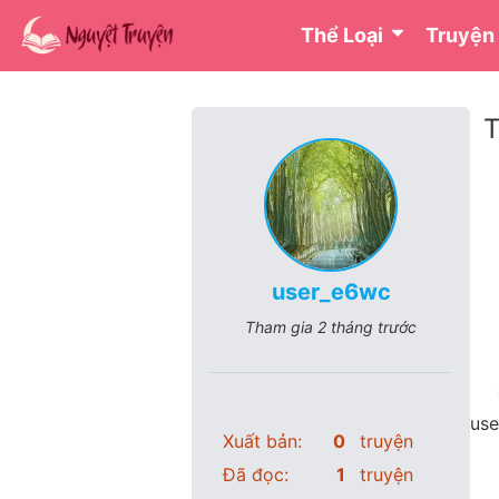
Thể Loại
Truyện
T
user_e6wc
Tham gia
2 tháng trước
use
Xuất bản:
0
truyện
Đã đọc:
1
truyện