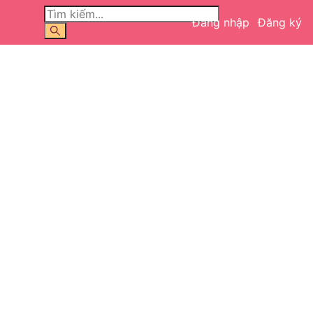
Đăng nhập
Đăng ký