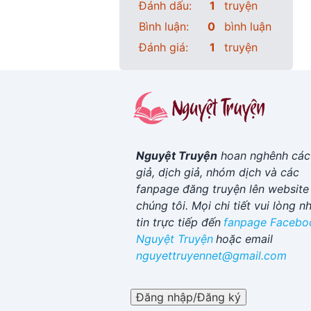
Đánh dấu:
1
truyện
Bình luận:
0
bình luận
Đánh giá:
1
truyện
Nguyệt Truyện
hoan nghênh các
giả, dịch giả, nhóm dịch và các
fanpage đăng truyện lên website
chúng tôi. Mọi chi tiết vui lòng n
tin trực tiếp đến
fanpage Facebo
Nguyệt Truyện
hoặc email
nguyettruyennet@gmail.com
Đăng nhập/Đăng ký