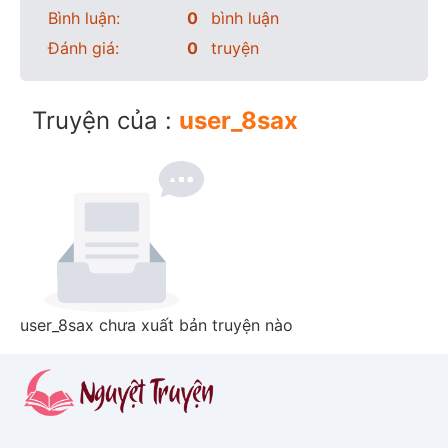
Bình luận:
0
bình luận
Đánh giá:
0
truyện
Truyện của :
user_8sax
user_8sax chưa xuất bản truyện nào