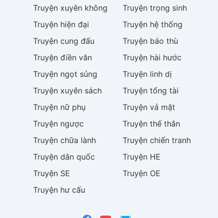
Truyện
xuyên không
Truyện
trọng sinh
Truyện
hiện đại
Truyện
hệ thống
Truyện
cung đấu
Truyện
báo thù
Truyện
điền văn
Truyện
hài hước
Truyện
ngọt sủng
Truyện
linh dị
Truyện
xuyên sách
Truyện
tổng tài
Truyện
nữ phụ
Truyện
vả mặt
Truyện
ngược
Truyện
thế thân
Truyện
chữa lành
Truyện
chiến tranh
Truyện
dân quốc
Truyện
HE
Truyện
SE
Truyện
OE
Truyện
hư cấu