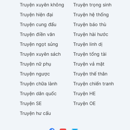
Truyện
xuyên không
Truyện
trọng sinh
Truyện
hiện đại
Truyện
hệ thống
Truyện
cung đấu
Truyện
báo thù
Truyện
điền văn
Truyện
hài hước
Truyện
ngọt sủng
Truyện
linh dị
Truyện
xuyên sách
Truyện
tổng tài
Truyện
nữ phụ
Truyện
vả mặt
Truyện
ngược
Truyện
thế thân
Truyện
chữa lành
Truyện
chiến tranh
Truyện
dân quốc
Truyện
HE
Truyện
SE
Truyện
OE
Truyện
hư cấu