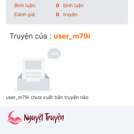
Bình luận:
0
bình luận
Đánh giá:
0
truyện
Truyện của :
user_m79i
user_m79i chưa xuất bản truyện nào