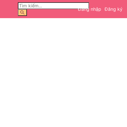
Đăng nhập
Đăng ký