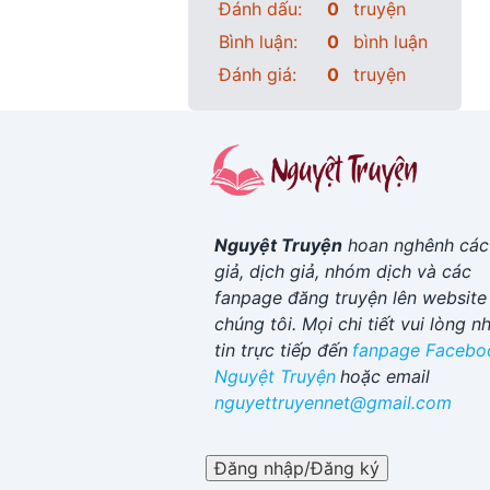
Đánh dấu:
0
truyện
Bình luận:
0
bình luận
Đánh giá:
0
truyện
Nguyệt Truyện
hoan nghênh các
giả, dịch giả, nhóm dịch và các
fanpage đăng truyện lên website
chúng tôi. Mọi chi tiết vui lòng n
tin trực tiếp đến
fanpage Facebo
Nguyệt Truyện
hoặc email
nguyettruyennet@gmail.com
Đăng nhập/Đăng ký