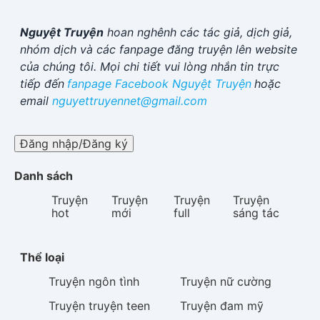
Nguyệt Truyện
hoan nghênh các tác giả, dịch giả,
nhóm dịch và các fanpage đăng truyện lên website
của chúng tôi. Mọi chi tiết vui lòng nhắn tin trực
tiếp đến
fanpage Facebook
Nguyệt Truyện
hoặc
email
nguyettruyennet@gmail.com
Đăng nhập/Đăng ký
Danh sách
Truyện
Truyện
Truyện
Truyện
hot
mới
full
sáng tác
Thể loại
Truyện
ngôn tình
Truyện
nữ cường
Truyện
truyện teen
Truyện
đam mỹ