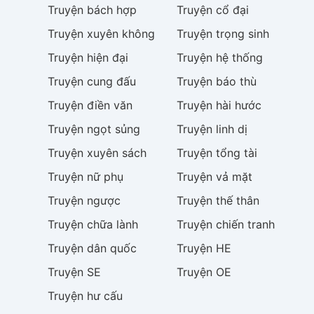
Truyện
bách hợp
Truyện
cổ đại
Truyện
xuyên không
Truyện
trọng sinh
Truyện
hiện đại
Truyện
hệ thống
Truyện
cung đấu
Truyện
báo thù
Truyện
điền văn
Truyện
hài hước
Truyện
ngọt sủng
Truyện
linh dị
Truyện
xuyên sách
Truyện
tổng tài
Truyện
nữ phụ
Truyện
vả mặt
Truyện
ngược
Truyện
thế thân
Truyện
chữa lành
Truyện
chiến tranh
Truyện
dân quốc
Truyện
HE
Truyện
SE
Truyện
OE
Truyện
hư cấu