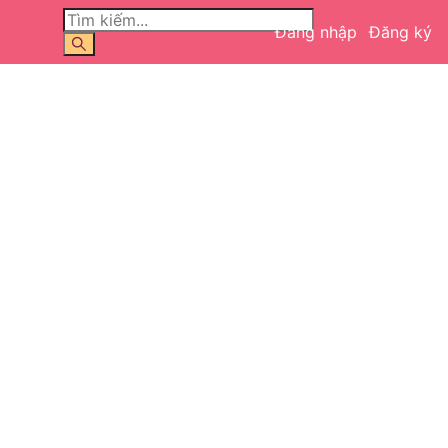
Đăng nhập
Đăng ký