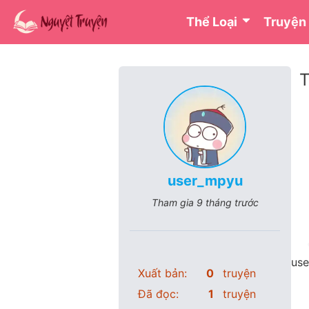
Thể Loại
Truyện
T
user_mpyu
Tham gia
9 tháng trước
use
Xuất bản:
0
truyện
Đã đọc:
1
truyện