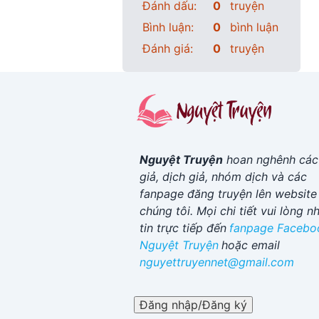
Đánh dấu:
0
truyện
Bình luận:
0
bình luận
Đánh giá:
0
truyện
Nguyệt Truyện
hoan nghênh các
giả, dịch giả, nhóm dịch và các
fanpage đăng truyện lên website
chúng tôi. Mọi chi tiết vui lòng n
tin trực tiếp đến
fanpage Facebo
Nguyệt Truyện
hoặc email
nguyettruyennet@gmail.com
Đăng nhập/Đăng ký