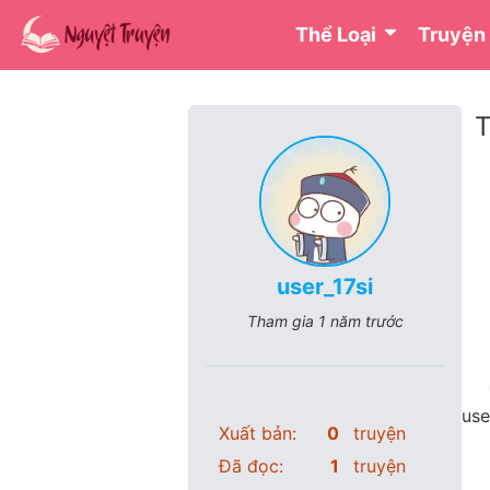
Thể Loại
Truyện
T
user_17si
Tham gia
1 năm trước
use
Xuất bản:
0
truyện
Đã đọc:
1
truyện