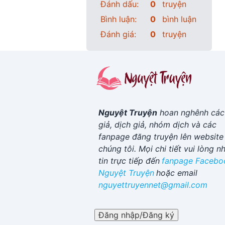
Đánh dấu:
0
truyện
Bình luận:
0
bình luận
Đánh giá:
0
truyện
Nguyệt Truyện
hoan nghênh các
giả, dịch giả, nhóm dịch và các
fanpage đăng truyện lên website
chúng tôi. Mọi chi tiết vui lòng n
tin trực tiếp đến
fanpage Facebo
Nguyệt Truyện
hoặc email
nguyettruyennet@gmail.com
Đăng nhập/Đăng ký