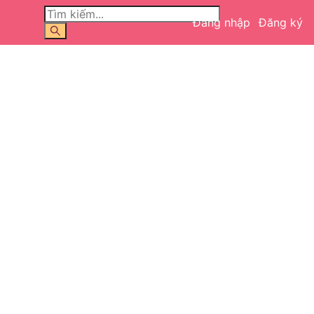
Đăng nhập
Đăng ký