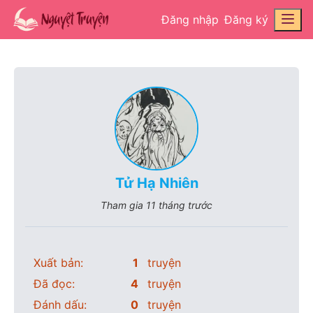
Đăng nhập
Đăng ký
Tử Hạ Nhiên
Tham gia
11 tháng trước
Xuất bản:
1
truyện
Đã đọc:
4
truyện
Đánh dấu:
0
truyện