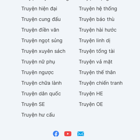
Truyện
hiện đại
Truyện
hệ thống
Truyện
cung đấu
Truyện
báo thù
Truyện
điền văn
Truyện
hài hước
Truyện
ngọt sủng
Truyện
linh dị
Truyện
xuyên sách
Truyện
tổng tài
Truyện
nữ phụ
Truyện
vả mặt
Truyện
ngược
Truyện
thế thân
Truyện
chữa lành
Truyện
chiến tranh
Truyện
dân quốc
Truyện
HE
Truyện
SE
Truyện
OE
Truyện
hư cấu