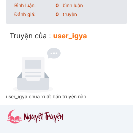
Bình luận:
0
bình luận
Đánh giá:
0
truyện
Truyện của :
user_igya
user_igya chưa xuất bản truyện nào