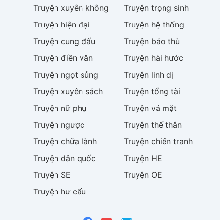
Truyện
xuyên không
Truyện
trọng sinh
Truyện
hiện đại
Truyện
hệ thống
Truyện
cung đấu
Truyện
báo thù
Truyện
điền văn
Truyện
hài hước
Truyện
ngọt sủng
Truyện
linh dị
Truyện
xuyên sách
Truyện
tổng tài
Truyện
nữ phụ
Truyện
vả mặt
Truyện
ngược
Truyện
thế thân
Truyện
chữa lành
Truyện
chiến tranh
Truyện
dân quốc
Truyện
HE
Truyện
SE
Truyện
OE
Truyện
hư cấu