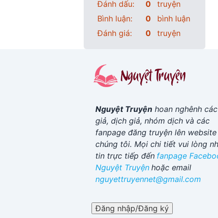
Đánh dấu:
0
truyện
Bình luận:
0
bình luận
Đánh giá:
0
truyện
Nguyệt Truyện
hoan nghênh các
giả, dịch giả, nhóm dịch và các
fanpage đăng truyện lên website
chúng tôi. Mọi chi tiết vui lòng n
tin trực tiếp đến
fanpage Facebo
Nguyệt Truyện
hoặc email
nguyettruyennet@gmail.com
Đăng nhập/Đăng ký