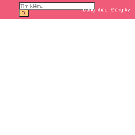
Đăng nhập
Đăng ký