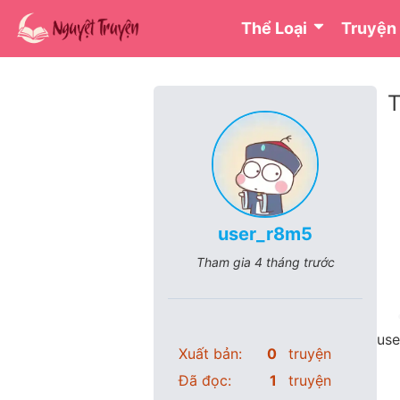
Thể Loại
Truyện
T
user_r8m5
Tham gia
4 tháng trước
use
Xuất bản:
0
truyện
Đã đọc:
1
truyện