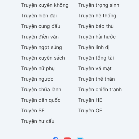
Truyện
xuyên không
Truyện
trọng sinh
Truyện
hiện đại
Truyện
hệ thống
Truyện
cung đấu
Truyện
báo thù
Truyện
điền văn
Truyện
hài hước
Truyện
ngọt sủng
Truyện
linh dị
Truyện
xuyên sách
Truyện
tổng tài
Truyện
nữ phụ
Truyện
vả mặt
Truyện
ngược
Truyện
thế thân
Truyện
chữa lành
Truyện
chiến tranh
Truyện
dân quốc
Truyện
HE
Truyện
SE
Truyện
OE
Truyện
hư cấu