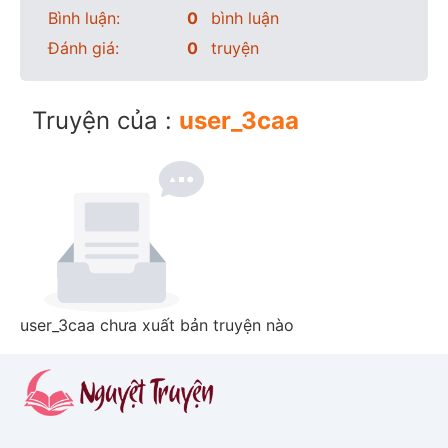
Bình luận:
0
bình luận
Đánh giá:
0
truyện
Truyện của :
user_3caa
user_3caa chưa xuất bản truyện nào