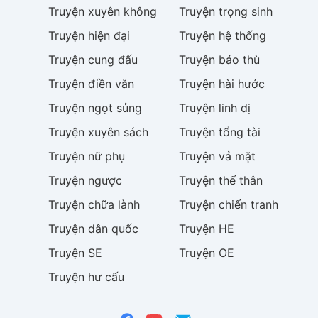
Truyện
xuyên không
Truyện
trọng sinh
Truyện
hiện đại
Truyện
hệ thống
Truyện
cung đấu
Truyện
báo thù
Truyện
điền văn
Truyện
hài hước
Truyện
ngọt sủng
Truyện
linh dị
Truyện
xuyên sách
Truyện
tổng tài
Truyện
nữ phụ
Truyện
vả mặt
Truyện
ngược
Truyện
thế thân
Truyện
chữa lành
Truyện
chiến tranh
Truyện
dân quốc
Truyện
HE
Truyện
SE
Truyện
OE
Truyện
hư cấu