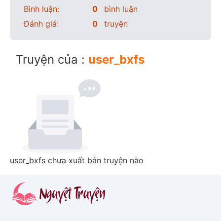
Bình luận:
0
bình luận
Đánh giá:
0
truyện
Truyện của :
user_bxfs
user_bxfs chưa xuất bản truyện nào