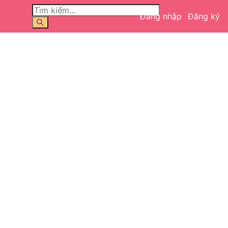
Đăng nhập
Đăng ký