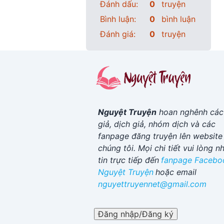
Đánh dấu:
0
truyện
Bình luận:
0
bình luận
Đánh giá:
0
truyện
Nguyệt Truyện
hoan nghênh các
giả, dịch giả, nhóm dịch và các
fanpage đăng truyện lên website
chúng tôi. Mọi chi tiết vui lòng n
tin trực tiếp đến
fanpage Facebo
Nguyệt Truyện
hoặc email
nguyettruyennet@gmail.com
Đăng nhập/Đăng ký