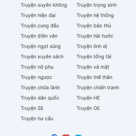
Truyện
xuyên không
Truyện
trọng sinh
Truyện
hiện đại
Truyện
hệ thống
Truyện
cung đấu
Truyện
báo thù
Truyện
điền văn
Truyện
hài hước
Truyện
ngọt sủng
Truyện
linh dị
Truyện
xuyên sách
Truyện
tổng tài
Truyện
nữ phụ
Truyện
vả mặt
Truyện
ngược
Truyện
thế thân
Truyện
chữa lành
Truyện
chiến tranh
Truyện
dân quốc
Truyện
HE
Truyện
SE
Truyện
OE
Truyện
hư cấu