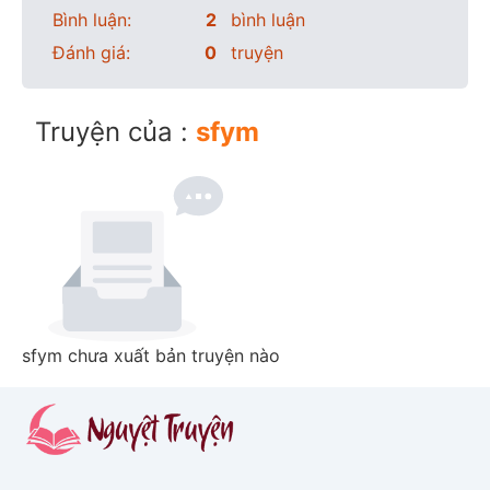
Bình luận:
2
bình luận
Đánh giá:
0
truyện
Truyện của :
sfym
sfym chưa xuất bản truyện nào