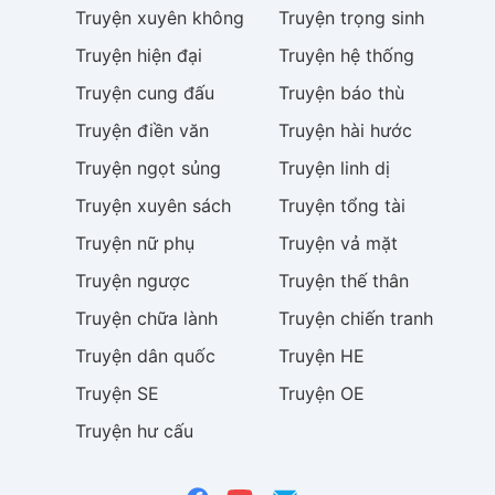
Truyện
xuyên không
Truyện
trọng sinh
Truyện
hiện đại
Truyện
hệ thống
Truyện
cung đấu
Truyện
báo thù
Truyện
điền văn
Truyện
hài hước
Truyện
ngọt sủng
Truyện
linh dị
Truyện
xuyên sách
Truyện
tổng tài
Truyện
nữ phụ
Truyện
vả mặt
Truyện
ngược
Truyện
thế thân
Truyện
chữa lành
Truyện
chiến tranh
Truyện
dân quốc
Truyện
HE
Truyện
SE
Truyện
OE
Truyện
hư cấu